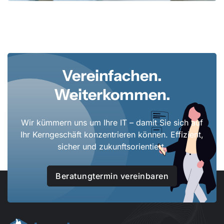
Vereinfachen.
Weiterkommen.
Wir kümmern uns um Ihre IT – damit Sie sich auf
Ihr Kerngeschäft konzentrieren können. Effizient,
sicher und zukunftsorientiert.
Beratungtermin vereinbaren