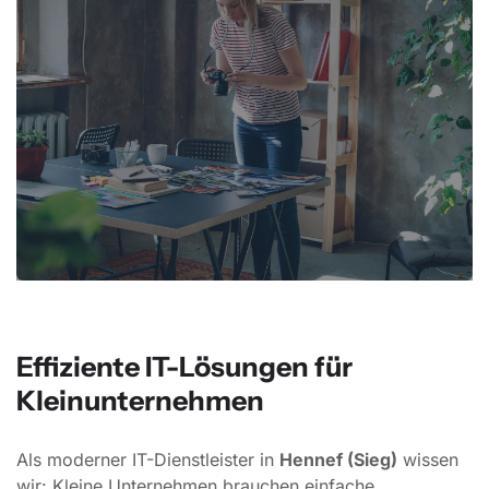
Effiziente IT-Lösungen für
Kleinunternehmen
Als moderner IT-Dienstleister in
Hennef (Sieg)
wissen
wir: Kleine Unternehmen brauchen einfache,