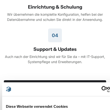
Einrichtung & Schulung
Wir übernehmen die komplette Konfiguration, helfen bei der
Datenübernahme und schulen Sie direkt in der Anwendung.
04
Support & Updates
Auch nach der Einrichtung sind wir für Sie da – mit IT-Support,
Systempflege und Erweiterungen.
Für wen eignen sich sevDesk, lexoffice & Co.?
Diese Tools eignen sich ideal für kleine
Diese Webseite verwendet Cookies
Unternehmen, Freelancer, Vereine oder Start-ups, die