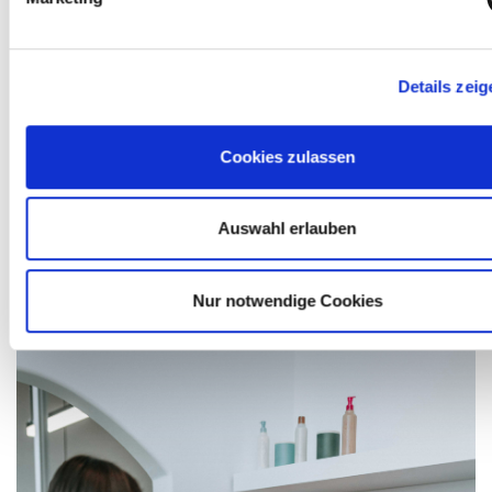
Tools?
Ist eine Kombination mehrerer Tools möglich?
Details zeig
Cookies zulassen
Welche laufenden Kosten entstehen?
Auswahl erlauben
Unterstützt ihr auch bei steuerlichen Fragen?
Nur notwendige Cookies