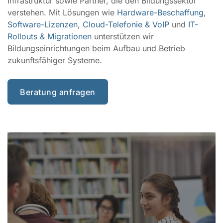
Infrastruktur sowie Partner, die den Bildungssektor
verstehen. Mit Lösungen wie
Hardware-Beschaffung
,
Software-Lizenzen
,
Cloud-Telefonie & VoIP
und
IT-
Rollouts & Migrationen
unterstützen wir
Bildungseinrichtungen beim Aufbau und Betrieb
zukunftsfähiger Systeme.
Beratung anfragen