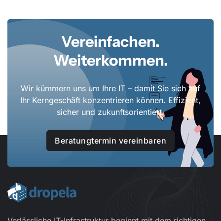
Vereinfachen.
Weiterkommen.
Wir kümmern uns um Ihre IT – damit Sie sich auf
Ihr Kerngeschäft konzentrieren können. Effizient,
sicher und zukunftsorientiert.
Beratungtermin vereinbaren
Verlässliche IT-Infrastruktur beginnt mit dem richtigen