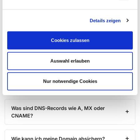
Flexibilität Ihrer Online-Dienste.
Details zeigen
Welche Domain-Endungen kann ich bei Ihnen
registrieren?
Cookies zulassen
Kann ich bestehende Domains zu Ihnen
Auswahl erlauben
umziehen?
Nur notwendige Cookies
Was bedeutet WHOIS-Privacy?
Was sind DNS-Records wie A, MX oder
CNAME?
Wie kann ich meine Domain absichern?