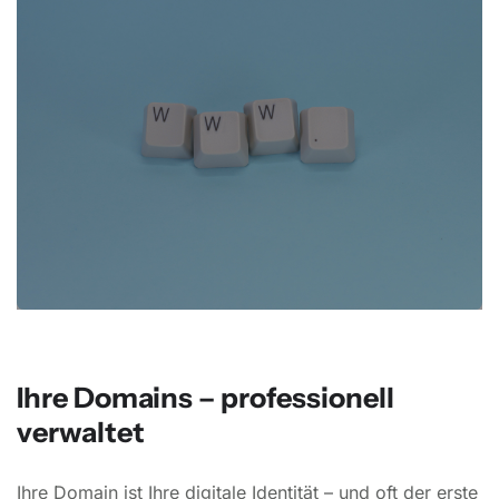
Ihre Domains – professionell
verwaltet
Ihre Domain ist Ihre digitale Identität – und oft der erste