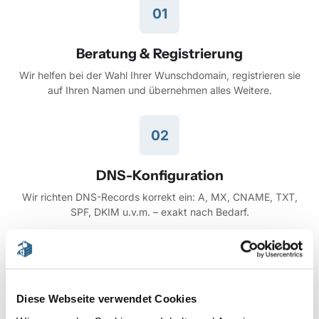
01
Beratung & Registrierung
Wir helfen bei der Wahl Ihrer Wunschdomain, registrieren sie
auf Ihren Namen und übernehmen alles Weitere.
02
DNS-Konfiguration
Wir richten DNS-Records korrekt ein: A, MX, CNAME, TXT,
SPF, DKIM u.v.m. – exakt nach Bedarf.
03
Überwachung & Absicherung
Diese Webseite verwendet Cookies